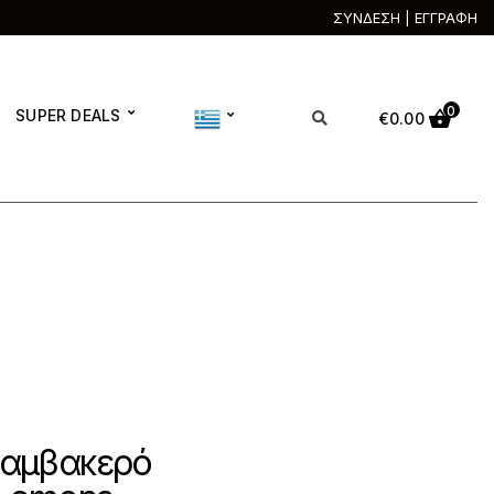
ΣΥΝΔΕΣΗ | ΕΓΓΡΑΦΗ
0
SUPER DEALS
€
0.00
Βαμβακερό