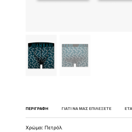
ΠΕΡΙΓΡΑΦΉ
ΓΙΑΤΊ ΝΑ ΜΑΣ ΕΠΙΛΈΞΕΤΕ
ΕΤΑ
Χρώμα: Πετρόλ