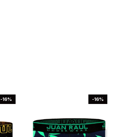
-16%
-16%