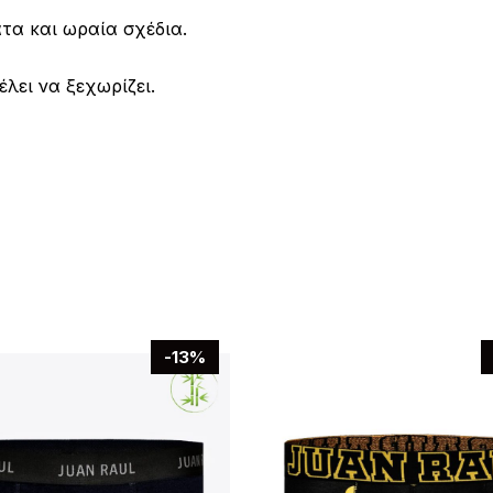
τα και ωραία σχέδια.
λει να ξεχωρίζει.
-13%