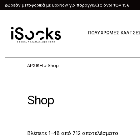
Δωρεάν μεταφορικά με BoxNow για παραγγελίες άνω των 15€
ΠΟΛΥΧΡΩΜΕΣ ΚΑΛΤΣΕ
ΑΡΧΙΚΗ
»
Shop
Shop
S
Βλέπετε 1–48 από 712 αποτελέσματα