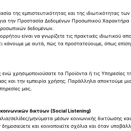
τασία της εμπιστευτικότητας και της ιδιωτικότητας τω
για την Προστασία Δεδομένων Προσωπικού Χαρακτήρα ώ
Προσωπικών δεδομένων.
ρρήτου είναι να γνωρίζετε τις πρακτικές ιδιωτικού α
τι κάνουμε με αυτά, πώς τα προστατεύουμε, όπως επίση
 ενώ χρησιμοποιούσατε τα Προϊόντα ή τις Υπηρεσίες τ
μας και την εμπειρία χρήσης. Παράλληλα αποκτούμε μια 
πηρεσίες μας.
ινωνικών δικτύων (Social Listening)
λια/σελίδες/μηνύματα μέσων κοινωνικής δικτύωσης και 
δημοσιεύετε και κοινοποιείτε σχόλια και όταν υποβάλλε