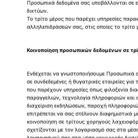
Προσωπικά δεδομένα σας υποβάλλονται σε ε
δικτύων.
Το τρίτο μέρος που παρέχει υπηρεσίες παρα
αλληλεπιδράσεών σας, στις οποίες το τρίτο 
Κοινοποίηση προσωπικών δεδομένων σε τρ
Ενδέχεται να γνωστοποιήσουμε Προσωπικά σ
σε συνδεδεμένες ή θυγατρικές εταιρείες γι
που παρέχουν υπηρεσίες όπως φιλοξενία δι
παραγγελιών, τεχνολογία πληροφοριών και 
διαχείριση εκδηλώσεων, παροχή πληροφοριών
επιτρέπεται να σας στέλνουν διαφημιστικά μη
κοινοποίηση σε τρίτους χορηγούς λαχειοφό
σχετίζονται με τον λογαριασμό σας στα μέσ
λογαριασμού σας στα μέσα κοινωνικής δικτύ