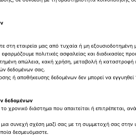
ων
ε στη εταιρεία μας από τυχαία ή μη εξουσιοδοτημένη
εφαρμόζουμε πολιτικές ασφαλείας και διαδικασίες πρ
οτημένη απώλεια, κακή χρήση, μεταβολή ή καταστροφή 
ών δεδομένων σας.
οσης ή αποθήκευσης δεδομένων δεν μπορεί να εγγυηθεί
ών δεδομένων
το χρονικό διάστημα που απαιτείται ή επιτρέπεται, αν
ε μια συνεχή σχέση μαζί σας με τη συμμετοχή σας στην 
οποία δεσμευόμαστε.