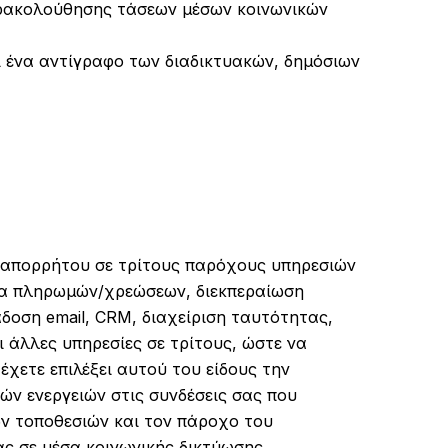
αρακολούθησης τάσεων μέσων κοινωνικών
 ένα αντίγραφο των διαδικτυακών, δημόσιων
ύ απορρήτου σε τρίτους παρόχους υπηρεσιών
σία πληρωμών/χρεώσεων, διεκπεραίωση
οση email, CRM, διαχείριση ταυτότητας,
 άλλες υπηρεσίες σε τρίτους, ώστε να
έχετε επιλέξει αυτού του είδους την
ν ενεργειών στις συνδέσεις σας που
ών τοποθεσιών και τον πάροχο του
ς σε μέσα κοινωνικής δικτύωσης.