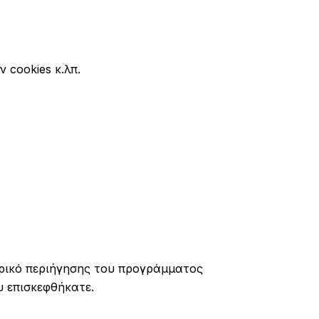
 cookies κ.λπ.
ορικό περιήγησης του προγράμματος
υ επισκεφθήκατε.