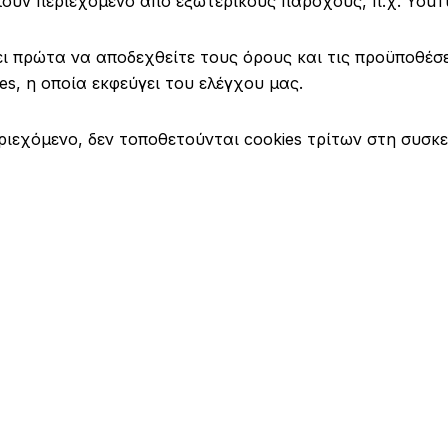
ουν περιεχόμενο από εξωτερικούς παρόχους, π.χ. YouTub
ι πρώτα να αποδεχθείτε τους όρους και τις προϋποθέσει
es, η οποία εκφεύγει του ελέγχου μας.
ιεχόμενο, δεν τοποθετούνται cookies τρίτων στη συσκε