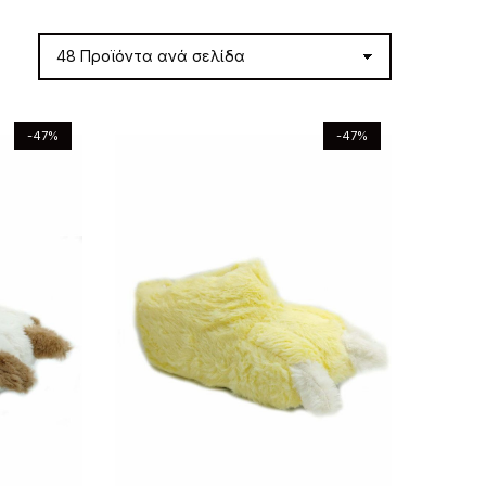
-47%
-47%