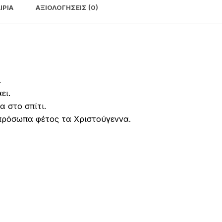
ΙΡΊΑ
ΑΞΙΟΛΟΓΉΣΕΙΣ (0)
.
ει.
α στο σπίτι.
πρόσωπα φέτος τα Χριστούγεννα.