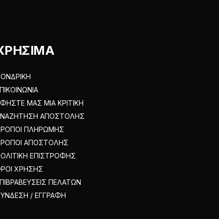
στη
σελίδα
του
προϊόντος
ΧΡΗΣΙΜΑ
ΟΝΔΡΙΚΗ
ΠΙΚΟΙΝΩΝΙΑ
ΦΗΣΤΕ ΜΑΣ ΜΙΑ ΚΡΙΤΙΚΗ
ΑΝΑΖΗΤΗΣΗ ΑΠΟΣΤΟΛΗΣ
ΤΡΟΠΟΙ ΠΛΗΡΩΜΗΣ
ΤΡΟΠΟΙ ΑΠΟΣΤΟΛΗΣ
ΟΛΙΤΙΚΗ ΕΠΙΣΤΡΟΦΗΣ
ΡΟΙ ΧΡΗΣΗΣ
ΠΙΒΡΑΒΕΥΣΕΙΣ ΠΕΛΑΤΩΝ
ΥΝΔΕΣΗ / ΕΓΓΡΑΦΗ