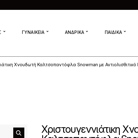
Σ
ΓΥΝΑΙΚΕΙΑ
ΑΝΔΡΙΚΑ
ΠΑΙΔΙΚΑ
ιάτικη Χνουδωτή Καλτσοπαντόφλα Snowman με Αντιολισθιτικό 
Χριστουγεννιάτικη Χ