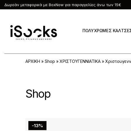
Δωρεάν μεταφορικά με BoxNow για παραγγελίες άνω των 15€
ΠΟΛΥΧΡΩΜΕΣ ΚΑΛΤΣΕ
ΑΡΧΙΚΗ
»
Shop
»
ΧΡΙΣΤΟΥΓΕΝΝΙΑΤΙΚΑ
»
Χριστουγενν
Shop
-13%