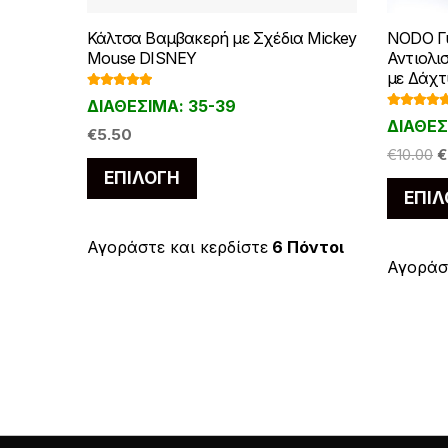
Κάλτσα Βαμβακερή με Σχέδια Mickey
NODO Γυ
Mouse DISNEY
Αντιολισ
με Δάχτ
Βαθμολογ
ΔΙΑΘΕΣΙΜΑ: 35-39
ήθηκε με
Βαθμολο
5.00
από 5
ΔΙΑΘΕΣΙ
ήθηκε με
€
5.50
4.86
από 
O
€
10.00
€
Αυτό
p
ΕΠΙΛΟΓΉ
το
ΕΠΙΛ
w
προϊόν
€
έχει
Αγοράστε και κερδίστε
6 Πόντοι
Αγοράστ
πολλαπλές
παραλλαγές.
Οι
επιλογές
μπορούν
να
επιλεγούν