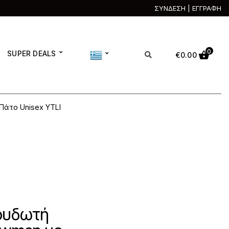
ΣΥΝΔΕΣΗ | ΕΓΓΡΑΦΗ
0
SUPER DEALS
€
0.00
Πάτο Unisex YTLI
νουδωτή