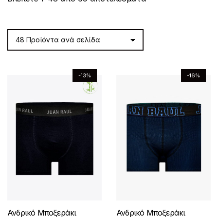
by
latest
-13%
-16%
Ανδρικό Μποξεράκι
Ανδρικό Μποξεράκι