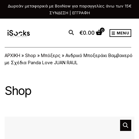
Δωρεάν μεταφορικά με BoxNow για παραγγελίες άνω των 15€
ΣΥΝΔΕΣΗ | ΕΓΓΡΑΦΗ
0
€
0.00
MENU
ΑΡΧΙΚΗ
»
Shop
»
Μπόξερς
»
Ανδρικό Μποξεράκι Βαμβακερό
με Σχέδια Panda Love JUAN RAUL
Shop