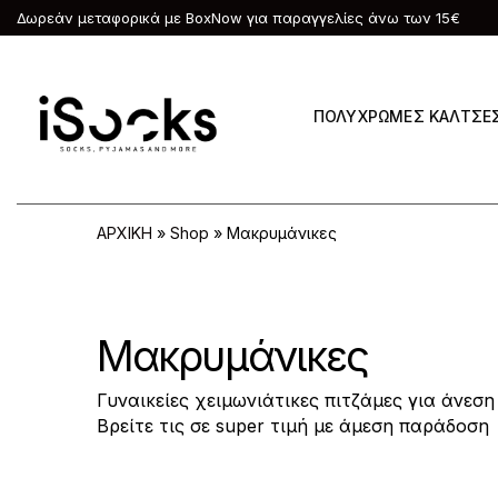
Δωρεάν μεταφορικά με BoxNow για παραγγελίες άνω των 15€
ΠΟΛΥΧΡΩΜΕΣ ΚΑΛΤΣΕ
ΑΡΧΙΚΗ
»
Shop
»
Μακρυμάνικες
Μακρυμάνικες
Γυναικείες χειμωνιάτικες πιτζάμες για άνεση
Βρείτε τις σε super τιμή με άμεση παράδοση