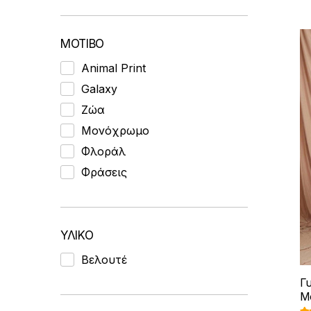
ΜΟΤΙΒΟ
Animal Print
Galaxy
Ζώα
Μονόχρωμο
Φλοράλ
Φράσεις
ΥΛΙΚΟ
Βελουτέ
Γυ
Μ