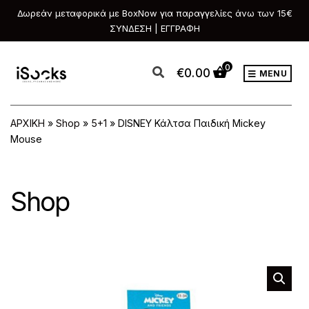
Δωρεάν μεταφορικά με BoxNow για παραγγελίες άνω των 15€
ΣΥΝΔΕΣΗ | ΕΓΓΡΑΦΗ
0
€
0.00
MENU
ΑΡΧΙΚΗ
»
Shop
»
5+1
»
DISNEY Κάλτσα Παιδική Mickey
Mouse
Shop