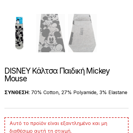
DISNEY Κάλτσα Παιδική Mickey
Mouse
ΣΥΝΘΕΣΗ
: 70% Cotton, 27% Polyamide, 3% Elastane
A
Αυτό το προϊόν είναι εξαντλημένο και μη
l
διαθέσιμο αυτή τη στιγμή.
t