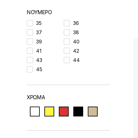
by
latest
ΝΟΥΜΕΡΟ
35
36
37
38
39
40
41
42
43
44
45
ΧΡΩΜΑ