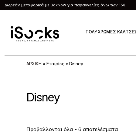
Δωρεάν μεταφορικά με BoxNow για παραγγελίες άνω των 15€
ΠΟΛΥΧΡΩΜΕΣ ΚΑΛΤΣΕ
ΑΡΧΙΚΗ
»
Εταιρίες
»
Disney
Disney
Sorted
Προβάλλονται όλα - 6 αποτελέσματα