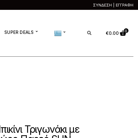
ΣΥΝΔΕΣΗ | ΕΓΓΡΑΦΗ
0
SUPER DEALS
€
0.00
πικίνι Τριγωνάκι με