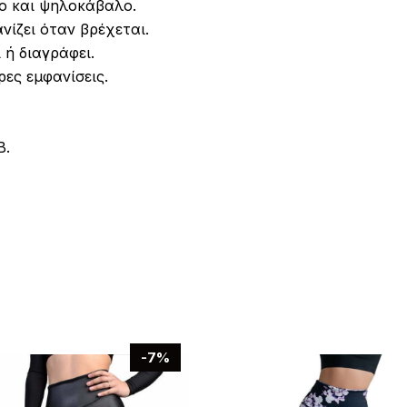
σο και ψηλοκάβαλο.
ανίζει όταν βρέχεται.
 ή διαγράφει.
ρες εμφανίσεις.
Β.
-7%