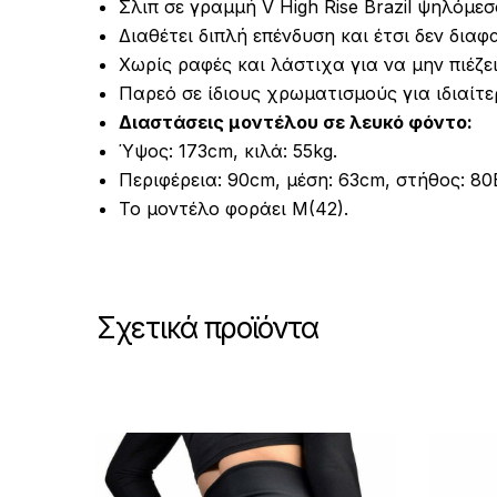
Σλιπ σε γραμμή V High Rise Brazil ψηλόμε
Διαθέτει διπλή επένδυση και έτσι δεν διαφ
Χωρίς ραφές και λάστιχα για να μην πιέζει
Παρεό σε ίδιους χρωματισμούς για ιδιαίτε
Διαστάσεις μοντέλου σε λευκό φόντο:
Ύψος: 173cm, κιλά: 55kg.
Περιφέρεια: 90cm, μέση: 63cm, στήθος: 80
Το μοντέλο φοράει M(42).
Σχετικά προϊόντα