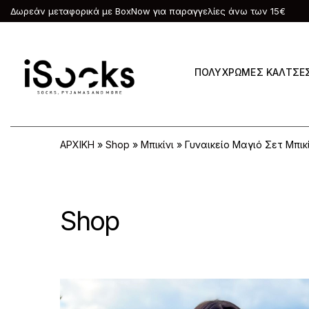
Δωρεάν μεταφορικά με BoxNow για παραγγελίες άνω των 15€
ΠΟΛΥΧΡΩΜΕΣ ΚΑΛΤΣΕ
ΑΡΧΙΚΗ
»
Shop
»
Μπικίνι
»
Γυναικείο Μαγιό Σετ Μπικί
Shop