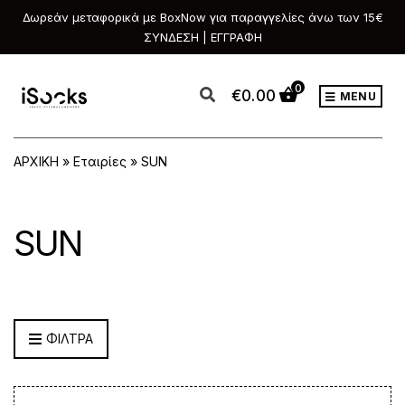
Δωρεάν μεταφορικά με BoxNow για παραγγελίες άνω των 15€
ΣΥΝΔΕΣΗ | ΕΓΓΡΑΦΗ
0
€
0.00
MENU
ΑΡΧΙΚΗ
»
Εταιρίες
»
SUN
SUN
ΦΙΛΤΡΑ