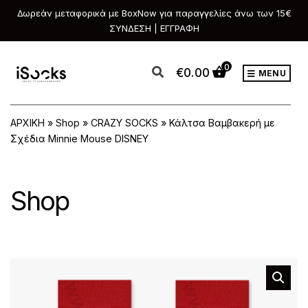
Δωρεάν μεταφορικά με BoxNow για παραγγελίες άνω των 15€
ΣΥΝΔΕΣΗ | ΕΓΓΡΑΦΗ
0
€
0.00
MENU
ΑΡΧΙΚΗ
»
Shop
»
CRAZY SOCKS
»
Κάλτσα Βαμβακερή με
Σχέδια Minnie Mouse DISNEY
Shop