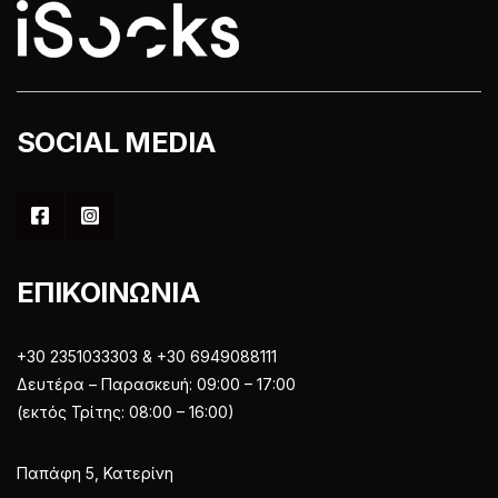
σελίδα
σελίδα
του
του
προϊόντος
προϊόντος
SOCIAL MEDIA
ΕΠΙΚΟΙΝΩΝΙΑ
+30 2351033303 & +30 6949088111
Δευτέρα – Παρασκευή: 09:00 – 17:00
(εκτός Τρίτης: 08:00 – 16:00)
Παπάφη 5, Κατερίνη