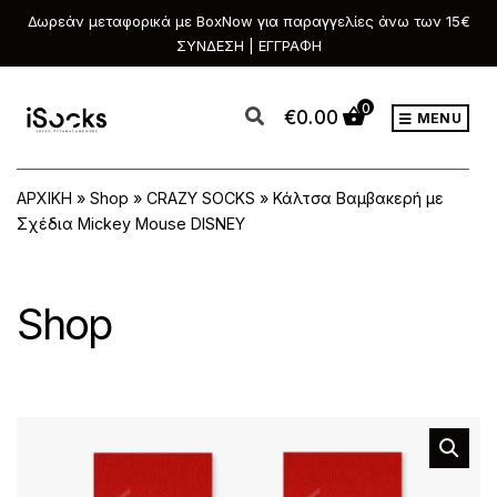
Δωρεάν μεταφορικά με BoxNow για παραγγελίες άνω των 15€
ΣΥΝΔΕΣΗ | ΕΓΓΡΑΦΗ
0
€
0.00
MENU
ΑΡΧΙΚΗ
»
Shop
»
CRAZY SOCKS
»
Κάλτσα Βαμβακερή με
Σχέδια Mickey Mouse DISNEY
Shop