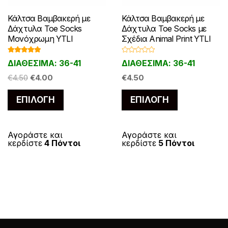
Κάλτσα Βαμβακερή με
Κάλτσα Βαμβακερή με
Δάχτυλα Toe Socks
Δάχτυλα Toe Socks με
Μονόχρωμη YTLI
Σχέδια Animal Print YTLI
Βαθμολογ
Β
ΔΙΑΘΕΣΙΜΑ: 36-41
ΔΙΑΘΕΣΙΜΑ: 36-41
ήθηκε με
α
5.00
από 5
θ
Original
Η
€
4.50
€
4.00
μ
€
4.50
ο
price
τρέχουσα
λ
Αυτό
Αυτό
ο
ΕΠΙΛΟΓΉ
ΕΠΙΛΟΓΉ
was:
τιμή
γ
το
το
ή
€4.50.
είναι:
θ
η
προϊόν
προϊόν
€4.00.
κ
ε
έχει
έχει
Αγοράστε και
Αγοράστε και
μ
κερδίστε
4 Πόντοι
κερδίστε
5 Πόντοι
ε
πολλαπλές
πολλαπλές
0
α
παραλλαγές.
παραλλαγές
π
ό
Οι
Οι
5
επιλογές
επιλογές
μπορούν
μπορούν
να
να
επιλεγούν
επιλεγούν