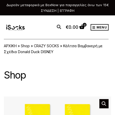
Δωρεάν μεταφορικά με BoxNow για παραγγελίες άνω των 15€
ΣΥΝΔΕΣΗ | ΕΓΓΡΑΦΗ
0
€
0.00
MENU
ΑΡΧΙΚΗ
»
Shop
»
CRAZY SOCKS
»
Κάλτσα Βαμβακερή με
Σχέδια Donald Duck DISNEY
Shop