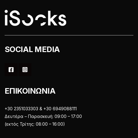
στη
στη
σελίδα
σελίδα
του
του
προϊόντος
προϊόντος
SOCIAL MEDIA
ΕΠΙΚΟΙΝΩΝΙΑ
+30 2351033303 & +30 6949088111
Δευτέρα – Παρασκευή: 09:00 – 17:00
(εκτός Τρίτης: 08:00 – 16:00)