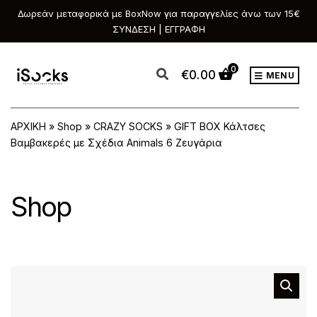
Δωρεάν μεταφορικά με BoxNow για παραγγελίες άνω των 15€
ΣΥΝΔΕΣΗ | ΕΓΓΡΑΦΗ
0
€
0.00
MENU
ΑΡΧΙΚΗ
»
Shop
»
CRAZY SOCKS
»
GIFT BOX Κάλτσες
Βαμβακερές με Σχέδια Animals 6 Ζευγάρια
Shop