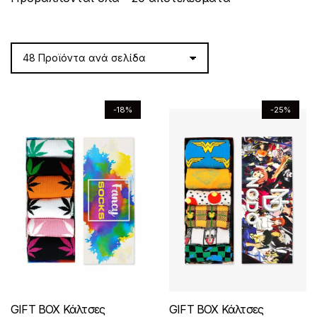
by
latest
-18%
-25%
GIFT BOX Κάλτσες
GIFT BOX Κάλτσες