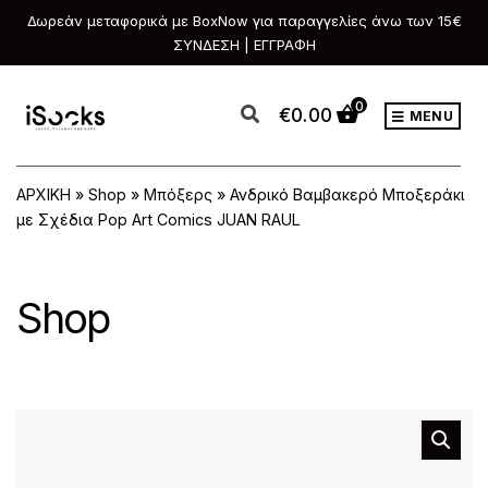
Δωρεάν μεταφορικά με BoxNow για παραγγελίες άνω των 15€
ΣΥΝΔΕΣΗ | ΕΓΓΡΑΦΗ
0
€
0.00
MENU
ΑΡΧΙΚΗ
»
Shop
»
Μπόξερς
»
Ανδρικό Βαμβακερό Μποξεράκι
με Σχέδια Pop Art Comics JUAN RAUL
Shop