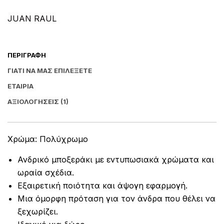
e
:
JUAN RAUL
ΠΕΡΙΓΡΑΦΉ
ΓΙΑΤΊ ΝΑ ΜΑΣ ΕΠΙΛΈΞΕΤΕ
ΕΤΑΙΡΊΑ
ΑΞΙΟΛΟΓΉΣΕΙΣ (1)
Χρώμα: Πολύχρωμο
Ανδρικό μποξεράκι με εντυπωσιακά χρώματα και
ωραία σχέδια.
Εξαιρετική ποιότητα και άψογη εφαρμογή.
Μια όμορφη πρόταση για τον άνδρα που θέλει να
ξεχωρίζει.