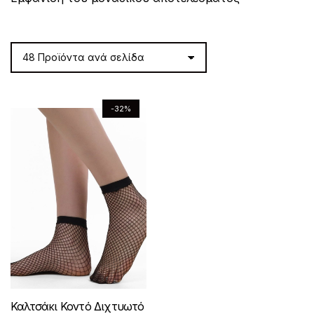
-32%
Καλτσάκι Κοντό Διχτυωτό