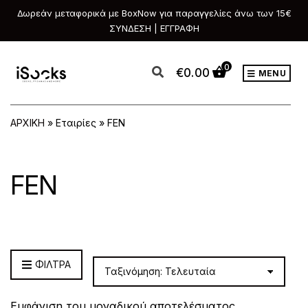
Δωρεάν μεταφορικά με BoxNow για παραγγελίες άνω των 15€
ΣΥΝΔΕΣΗ | ΕΓΓΡΑΦΗ
0
€
0.00
MENU
ΑΡΧΙΚΗ
»
Εταιρίες
»
FEN
FEN
ΦΙΛΤΡΑ
Εμφάνιση του μοναδικού αποτελέσματος