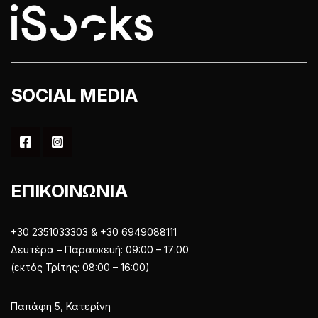
του
προϊόντος
SOCIAL MEDIA
ΕΠΙΚΟΙΝΩΝΙΑ
+30 2351033303 & +30 6949088111
Δευτέρα – Παρασκευή: 09:00 – 17:00
(εκτός Τρίτης: 08:00 – 16:00)
Παπάφη 5, Κατερίνη