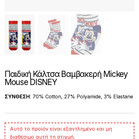
Παιδική Κάλτσα Βαμβακερή Mickey
Mouse DISNEY
ΣΥΝΘΕΣΗ
: 70% Cotton, 27% Polyamide, 3% Elastane
A
Αυτό το προϊόν είναι εξαντλημένο και μη
l
διαθέσιμο αυτή τη στιγμή.
t