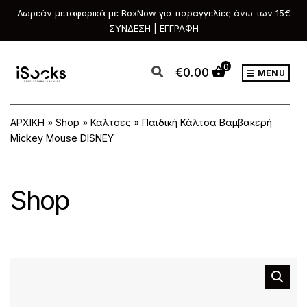
Δωρεάν μεταφορικά με BoxNow για παραγγελίες άνω των 15€
ΣΥΝΔΕΣΗ | ΕΓΓΡΑΦΗ
0
€
0.00
MENU
ΑΡΧΙΚΗ
»
Shop
»
Κάλτσες
»
Παιδική Κάλτσα Βαμβακερή
Mickey Mouse DISNEY
Shop