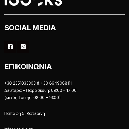
του
προϊόντος
προϊόντος
SOCIAL MEDIA
ΕΠΙΚΟΙΝΩΝΙΑ
+30 2351033303 & +30 6949088111
Δευτέρα – Παρασκευή: 09:00 – 17:00
(εκτός Τρίτης: 08:00 – 16:00)
Παπάφη 5, Κατερίνη