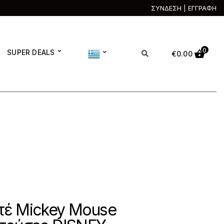
ΣΥΝΔΕΣΗ | ΕΓΓΡΑΦΗ
0
SUPER DEALS
€
0.00
τέ Mickey Mouse