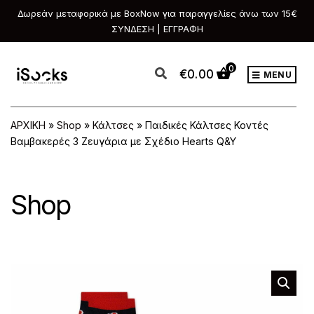
Δωρεάν μεταφορικά με BoxNow για παραγγελίες άνω των 15€
ΣΥΝΔΕΣΗ | ΕΓΓΡΑΦΗ
0
€
0.00
MENU
ΑΡΧΙΚΗ
»
Shop
»
Κάλτσες
»
Παιδικές Κάλτσες Κοντές
Βαμβακερές 3 Ζευγάρια με Σχέδιο Hearts Q&Y
Shop