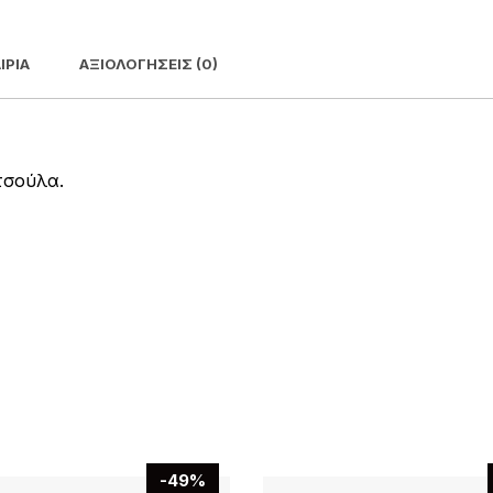
ΙΡΊΑ
ΑΞΙΟΛΟΓΉΣΕΙΣ (0)
τσούλα.
-49%