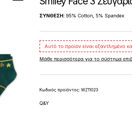
Smiley Face 3 Ζευγάρ
ΣΥΝΘΕΣΗ
: 95% Cotton, 5% Spandex
Αυτό το προϊόν είναι εξαντλημένο κα
Μάθε περισσότερα για το σύστημα επ
Κωδικός προϊόντος:
WZ11023
Q&Y