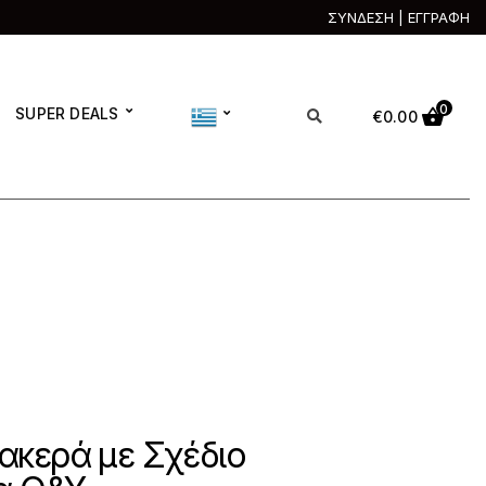
ΣΥΝΔΕΣΗ | ΕΓΓΡΑΦΗ
0
SUPER DEALS
€
0.00
ακερά με Σχέδιο