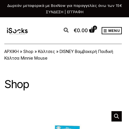
Δωρεάν μεταφορικά με BoxNow για παραγγελίες άνω των 15€
ΣΥΝΔΕΣΗ | ΕΓΓΡΑΦΗ
0
€
0.00
MENU
ΑΡΧΙΚΗ
»
Shop
»
Κάλτσες
»
DISNEY Βαμβακερή Παιδική
Κάλτσα Minnie Mouse
Shop