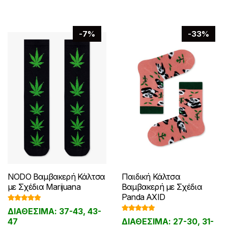
επιλογές
μπορούν
μπορούν
να
να
επιλεγούν
-7%
-33%
επιλεγούν
στη
στη
σελίδα
σελίδα
του
του
προϊόντος
προϊόντος
NODO Βαμβακερή Κάλτσα
Παιδική Κάλτσα
με Σχέδια Marijuana
Βαμβακερή με Σχέδια
Panda AXID
Βαθμολογ
ΔΙΑΘΕΣΙΜΑ: 37-43, 43-
ήθηκε με
Βαθμολογ
5.00
από 5
47
ΔΙΑΘΕΣΙΜΑ: 27-30, 31-
ήθηκε με