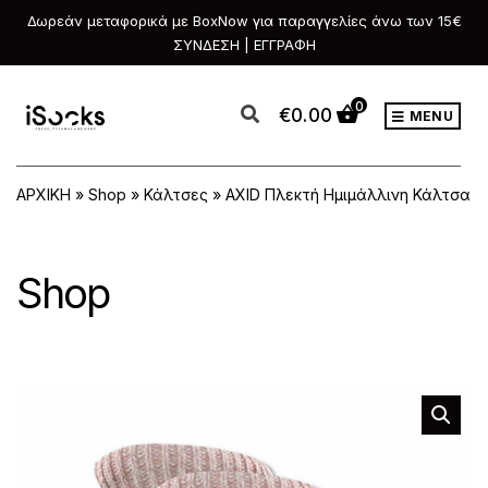
Δωρεάν μεταφορικά με BoxNow για παραγγελίες άνω των 15€
ΣΥΝΔΕΣΗ | ΕΓΓΡΑΦΗ
0
€
0.00
MENU
ΑΡΧΙΚΗ
»
Shop
»
Κάλτσες
»
AXID Πλεκτή Ημιμάλλινη Κάλτσα
Shop