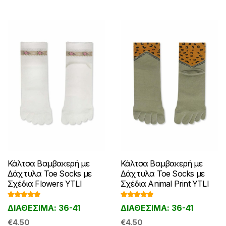
Κάλτσα Βαμβακερή με
Κάλτσα Βαμβακερή με
Δάχτυλα Toe Socks με
Δάχτυλα Toe Socks με
Σχέδια Flowers YTLI
Σχέδια Animal Print YTLI
Βαθμολογ
Βαθμολογ
ΔΙΑΘΕΣΙΜΑ: 36-41
ΔΙΑΘΕΣΙΜΑ: 36-41
ήθηκε με
ήθηκε με
5.00
από 5
4.67
από 5
€
4.50
€
4.50