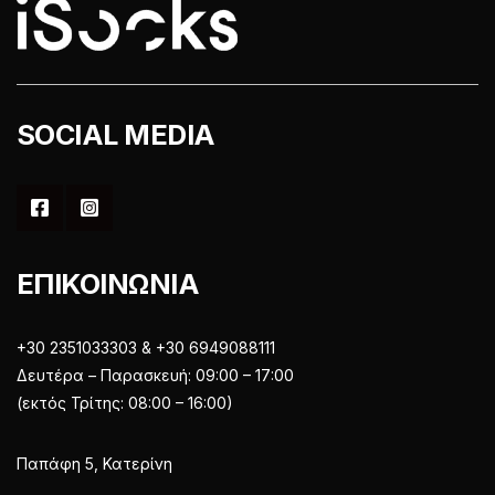
σελίδα
προϊόντος
του
προϊόντος
SOCIAL MEDIA
ΕΠΙΚΟΙΝΩΝΙΑ
+30 2351033303 & +30 6949088111
Δευτέρα – Παρασκευή: 09:00 – 17:00
(εκτός Τρίτης: 08:00 – 16:00)
Παπάφη 5, Κατερίνη