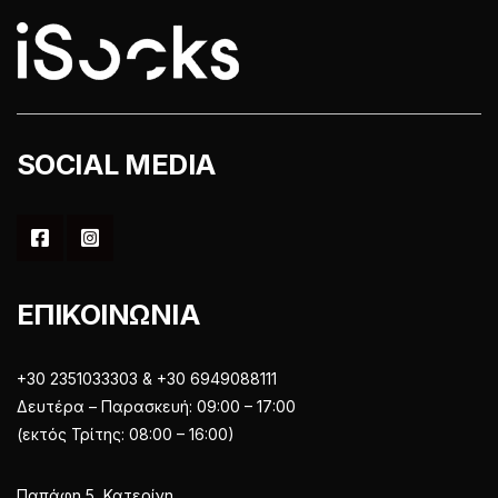
στη
στη
σελίδα
σελίδα
του
του
προϊόντος
προϊόντος
SOCIAL MEDIA
ΕΠΙΚΟΙΝΩΝΙΑ
+30 2351033303 & +30 6949088111
Δευτέρα – Παρασκευή: 09:00 – 17:00
(εκτός Τρίτης: 08:00 – 16:00)
Παπάφη 5, Κατερίνη