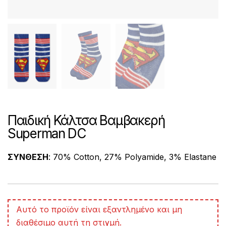
Παιδική Κάλτσα Βαμβακερή
Superman DC
ΣΥΝΘΕΣΗ
: 70% Cotton, 27% Polyamide, 3% Elastane
A
Αυτό το προϊόν είναι εξαντλημένο και μη
l
διαθέσιμο αυτή τη στιγμή.
t