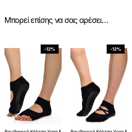
Μπορεί επίσης να σας αρέσει…
-12%
-12%
Βαμβακερή Κάλτσα Yoga &
Βαμβακερή Κάλτσα Yoga &