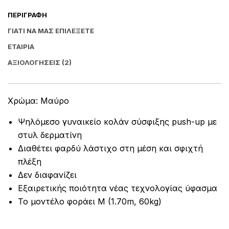
ΠΕΡΙΓΡΑΦΉ
ΓΙΑΤΊ ΝΑ ΜΑΣ ΕΠΙΛΈΞΕΤΕ
ΕΤΑΙΡΊΑ
ΑΞΙΟΛΟΓΉΣΕΙΣ (2)
Χρώμα: Μαύρο
Ψηλόμεσο γυναικείο κολάν σύσφιξης push-up με
στυλ δερματίνη
Διαθέτει φαρδύ λάστιχο στη μέση και σφιχτή
πλέξη
Δεν διαφανίζει
Εξαιρετικής ποιότητα νέας τεχνολογίας ύφασμα
Το μοντέλο φοράει Μ (1.70m, 60kg)