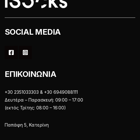
του
προϊόντος
προϊόντος
SOCIAL MEDIA
ΕΠΙΚΟΙΝΩΝΙΑ
+30 2351033303 & +30 6949088111
Δευτέρα – Παρασκευή: 09:00 – 17:00
(εκτός Τρίτης: 08:00 – 16:00)
Παπάφη 5, Κατερίνη