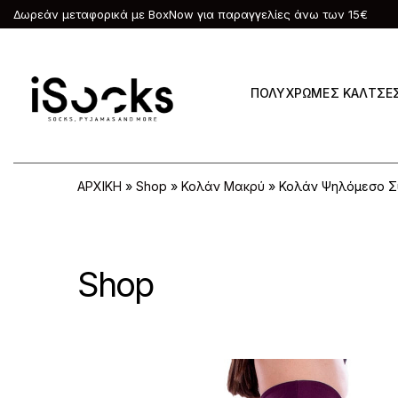
Δωρεάν μεταφορικά με BoxNow για παραγγελίες άνω των 15€
ΠΟΛΥΧΡΩΜΕΣ ΚΑΛΤΣΕ
ΑΡΧΙΚΗ
»
Shop
»
Κολάν Μακρύ
»
Κολάν Ψηλόμεσο Σ
Shop