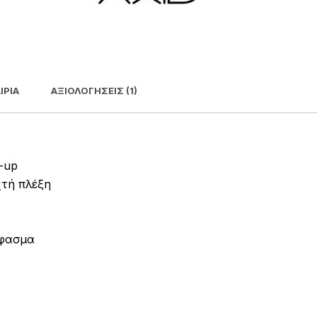
ΙΡΊΑ
ΑΞΙΟΛΟΓΉΣΕΙΣ (1)
-up
χτή πλέξη
ύφασμα