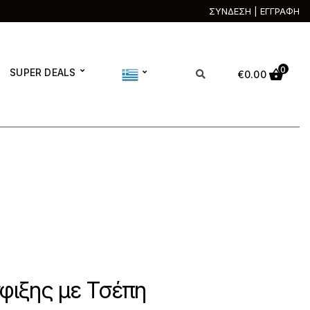
ΣΥΝΔΕΣΗ | ΕΓΓΡΑΦΗ
0
SUPER DEALS
€
0.00
ιξης με Τσέπη