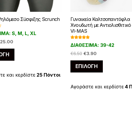
ηλόμεσο Σύσφιξης Scrunch
Γυναικεία Καλτσοπαντόφλα
Χνουδωτή με Αντιολισθιτικ
VI-MAS
ΜΑ: S, M, L, XL
riginal
Η
25.00
Βαθμολογ
ΔΙΑΘΕΣΙΜΑ: 39-42
ήθηκε με
rice
τρέχουσα
5.00
από 5
Αυτό
Original
Η
€
6.50
€
3.90
ΟΓΉ
as:
τιμή
το
price
τρέχουσα
27.00.
είναι:
Αυτό
ΕΠΙΛΟΓΉ
προϊόν
was:
τιμή
€25.00.
το
€6.50.
είναι:
έχει
ε και κερδίστε
25 Πόντοι
προϊόν
€3.90.
πολλαπλές
έχει
Αγοράστε και κερδίστε
4 
παραλλαγές.
πολλαπλές
Οι
παραλλαγές
επιλογές
Οι
μπορούν
επιλογές
να
μπορούν
επιλεγούν