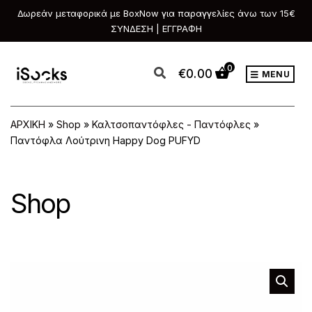
Δωρεάν μεταφορικά με BoxNow για παραγγελίες άνω των 15€
ΣΥΝΔΕΣΗ | ΕΓΓΡΑΦΗ
0
€
0.00
MENU
ΑΡΧΙΚΗ
»
Shop
»
Καλτσοπαντόφλες - Παντόφλες
»
Παντόφλα Λούτρινη Happy Dog PUFYD
Shop