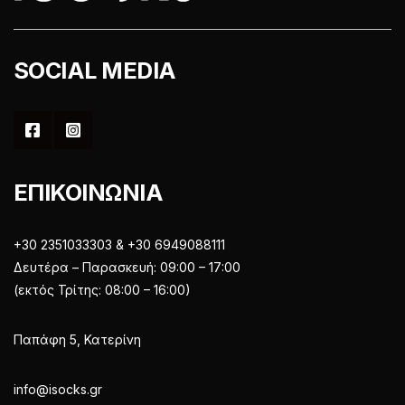
προϊόντος
SOCIAL MEDIA
ΕΠΙΚΟΙΝΩΝΙΑ
+30 2351033303 & +30 6949088111
Δευτέρα – Παρασκευή: 09:00 – 17:00
(εκτός Τρίτης: 08:00 – 16:00)
Παπάφη 5, Κατερίνη
info@isocks.gr