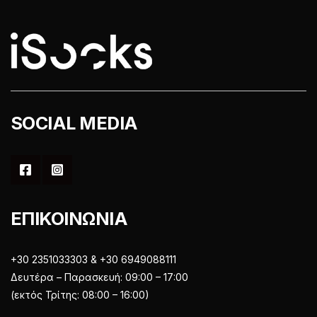
επιλεγούν
στη
στη
σελίδα
σελίδα
του
του
προϊόντος
προϊόντος
SOCIAL MEDIA
ΕΠΙΚΟΙΝΩΝΙΑ
+30 2351033303 & +30 6949088111
Δευτέρα – Παρασκευή: 09:00 – 17:00
(εκτός Τρίτης: 08:00 – 16:00)