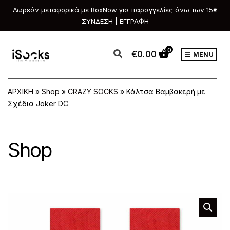
Δωρεάν μεταφορικά με BoxNow για παραγγελίες άνω των 15€
ΣΥΝΔΕΣΗ | ΕΓΓΡΑΦΗ
0
€
0.00
MENU
ΑΡΧΙΚΗ
»
Shop
»
CRAZY SOCKS
»
Κάλτσα Βαμβακερή με
Σχέδια Joker DC
Shop