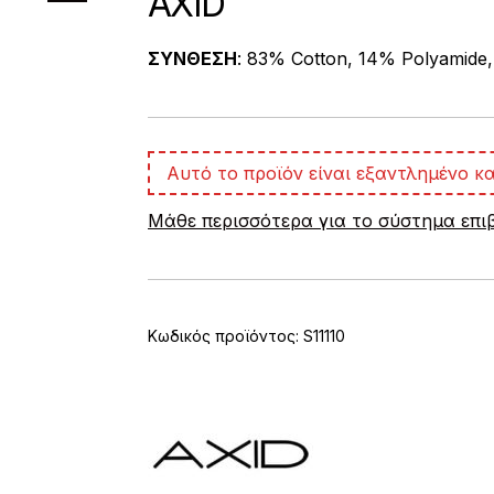
AXID
ΣΥΝΘΕΣΗ
: 83% Cotton, 14% Polyamide,
Αυτό το προϊόν είναι εξαντλημένο κα
Μάθε περισσότερα για το σύστημα επ
Κωδικός προϊόντος:
S11110