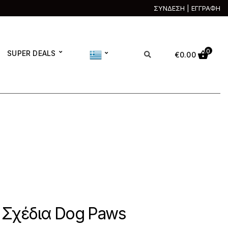
ΣΥΝΔΕΣΗ | ΕΓΓΡΑΦΗ
0
SUPER DEALS
€
0.00
 Σχέδια Dog Paws