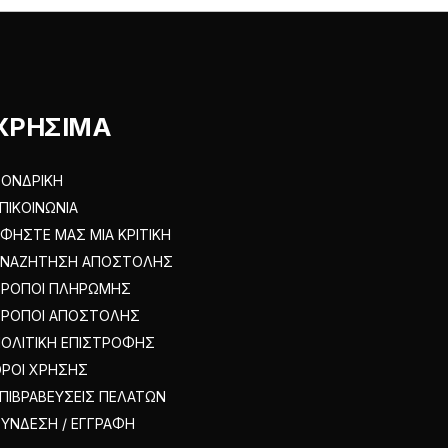
επιλεγούν
στη
σελίδα
του
ΧΡΗΣΙΜΑ
προϊόντος
ΟΝΔΡΙΚΗ
ΠΙΚΟΙΝΩΝΙΑ
ΦΗΣΤΕ ΜΑΣ ΜΙΑ ΚΡΙΤΙΚΗ
ΑΝΑΖΗΤΗΣΗ ΑΠΟΣΤΟΛΗΣ
ΤΡΟΠΟΙ ΠΛΗΡΩΜΗΣ
ΤΡΟΠΟΙ ΑΠΟΣΤΟΛΗΣ
ΟΛΙΤΙΚΗ ΕΠΙΣΤΡΟΦΗΣ
ΡΟΙ ΧΡΗΣΗΣ
ΠΙΒΡΑΒΕΥΣΕΙΣ ΠΕΛΑΤΩΝ
ΥΝΔΕΣΗ / ΕΓΓΡΑΦΗ