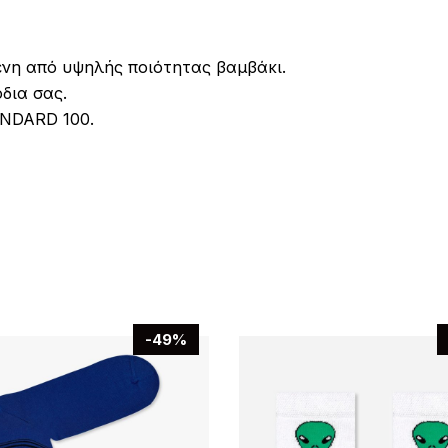
νη από υψηλής ποιότητας βαμβάκι.
δια σας.
ANDARD 100.
-49%