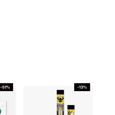
-51%
-13%