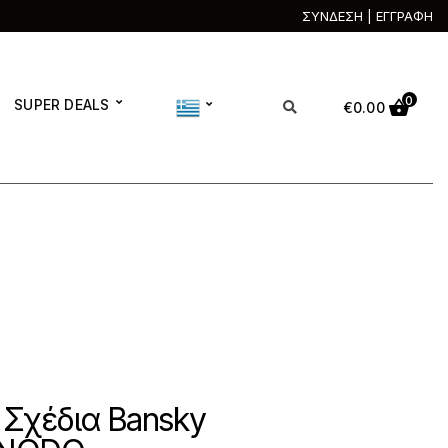
ΣΥΝΔΕΣΗ | ΕΓΓΡΑΦΗ
0
SUPER DEALS
€
0.00
 Σχέδια Bansky