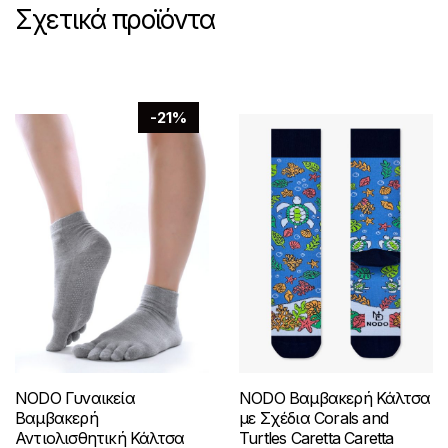
Σχετικά προϊόντα
-21%
NODO Γυναικεία
NODO Βαμβακερή Κάλτσα
Βαμβακερή
με Σχέδια Corals and
Αντιολισθητική Κάλτσα
Turtles Caretta Caretta