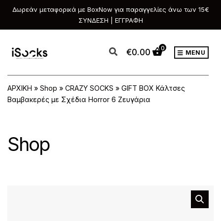
Δωρεάν μεταφορικά με BoxNow για παραγγελίες άνω των 15€
ΣΥΝΔΕΣΗ | ΕΓΓΡΑΦΗ
0
€
0.00
MENU
ΑΡΧΙΚΗ
»
Shop
»
CRAZY SOCKS
»
GIFT BOX Κάλτσες
Βαμβακερές με Σχέδια Horror 6 Ζευγάρια
Shop