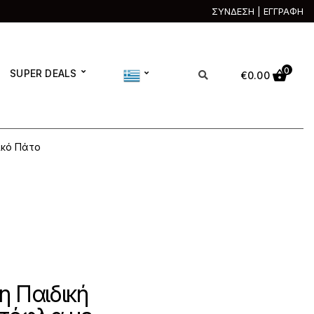
ΣΥΝΔΕΣΗ | ΕΓΓΡΑΦΗ
0
SUPER DEALS
€
0.00
ικό Πάτο
η Παιδική