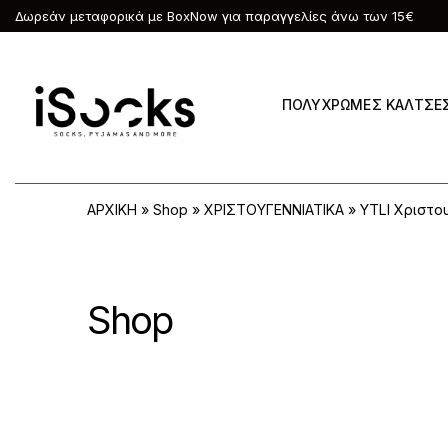
Δωρεάν μεταφορικά με BoxNow για παραγγελίες άνω των 15€
ΠΟΛΥΧΡΩΜΕΣ ΚΑΛΤΣΕ
ΑΡΧΙΚΗ
»
Shop
»
ΧΡΙΣΤΟΥΓΕΝΝΙΑΤΙΚΑ
»
YTLI Χριστο
Shop