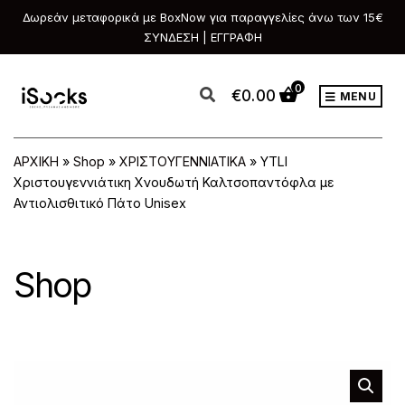
Δωρεάν μεταφορικά με BoxNow για παραγγελίες άνω των 15€
ΣΥΝΔΕΣΗ | ΕΓΓΡΑΦΗ
0
€
0.00
MENU
ΑΡΧΙΚΗ
»
Shop
»
ΧΡΙΣΤΟΥΓΕΝΝΙΑΤΙΚΑ
»
YTLI
Χριστουγεννιάτικη Χνουδωτή Καλτσοπαντόφλα με
Αντιολισθιτικό Πάτο Unisex
Shop