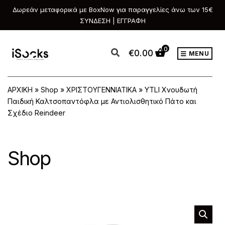
Δωρεάν μεταφορικά με BoxNow για παραγγελίες άνω των 15€
ΣΥΝΔΕΣΗ | ΕΓΓΡΑΦΗ
0
€
0.00
MENU
ΑΡΧΙΚΗ
»
Shop
»
ΧΡΙΣΤΟΥΓΕΝΝΙΑΤΙΚΑ
»
YTLI Χνουδωτή
Παιδική Καλτσοπαντόφλα με Αντιολισθητικό Πάτο και
Σχέδιο Reindeer
Shop