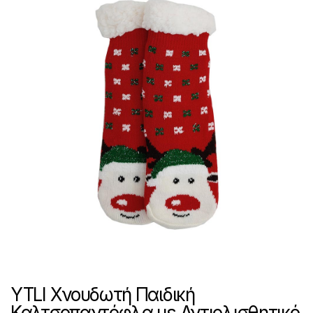
YTLI Χνουδωτή Παιδική
Καλτσοπαντόφλα με Αντιολισθητικό