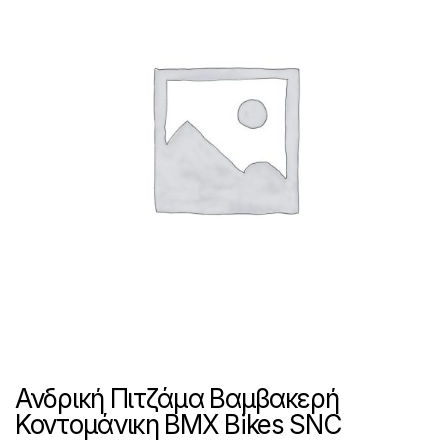
Ανδρική Πιτζάμα Βαμβακερή
Κοντομάνικη BMX Bikes SNC