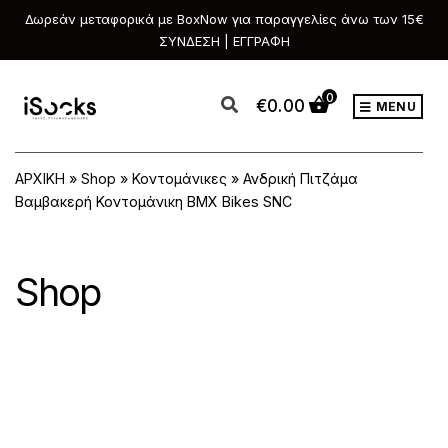
Δωρεάν μεταφορικά με BoxNow για παραγγελίες άνω των 15€
ΣΥΝΔΕΣΗ | ΕΓΓΡΑΦΗ
0
€
0.00
MENU
ΑΡΧΙΚΗ
»
Shop
»
Κοντομάνικες
»
Ανδρική Πιτζάμα
Βαμβακερή Κοντομάνικη BMX Bikes SNC
Shop