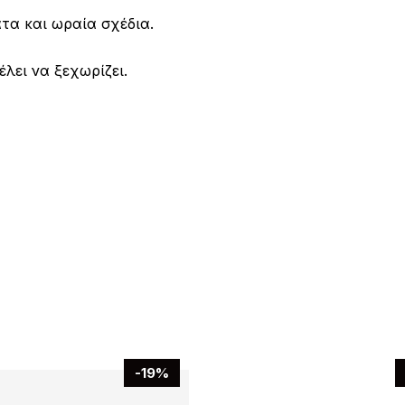
τα και ωραία σχέδια.
λει να ξεχωρίζει.
-19%