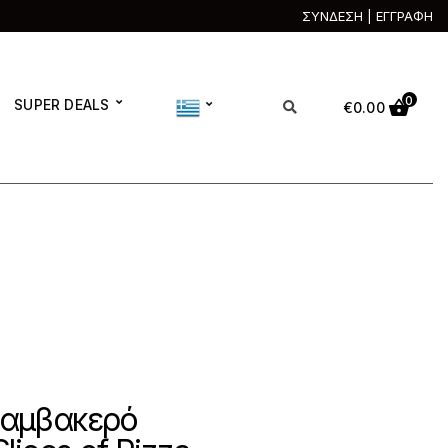
ΣΥΝΔΕΣΗ | ΕΓΓΡΑΦΗ
0
SUPER DEALS
€
0.00
Βαμβακερό