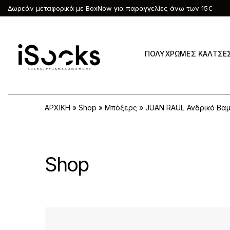
Δωρεάν μεταφορικά με BoxNow για παραγγελίες άνω των 15€
ΠΟΛΥΧΡΩΜΕΣ ΚΑΛΤΣΕ
ΑΡΧΙΚΗ
»
Shop
»
Μπόξερς
»
JUAN RAUL Ανδρικό Βαμ
Shop