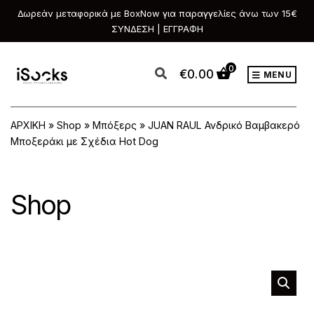
Δωρεάν μεταφορικά με BoxNow για παραγγελίες άνω των 15€
ΣΥΝΔΕΣΗ | ΕΓΓΡΑΦΗ
0
€
0.00
MENU
ΑΡΧΙΚΗ
»
Shop
»
Μπόξερς
»
JUAN RAUL Ανδρικό Βαμβακερό
Μποξεράκι με Σχέδια Hot Dog
Shop