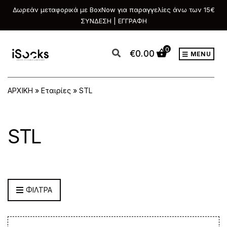
Δωρεάν μεταφορικά με BoxNow για παραγγελίες άνω των 15€
ΣΥΝΔΕΣΗ | ΕΓΓΡΑΦΗ
0
€
0.00
MENU
ΑΡΧΙΚΗ
»
Εταιρίες
»
STL
STL
ΦΙΛΤΡΑ