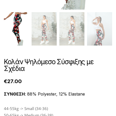
Κολάν Ψηλόμεσο Σύσφιξης με
Σχέδια
€
27.00
ΣΥΝΘΕΣΗ
: 88% Polyester, 12% Elastane
44-55kg -> Small (34-36)
50-65kg -> Medium (36-38)