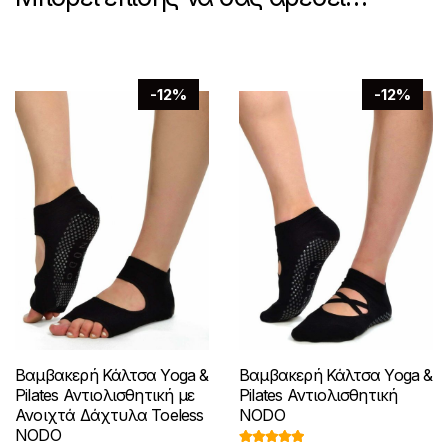
-12%
-12%
Βαμβακερή Κάλτσα Yoga &
Βαμβακερή Κάλτσα Yoga &
Pilates Αντιολισθητική με
Pilates Αντιολισθητική
Ανοιχτά Δάχτυλα Toeless
NODO
NODO