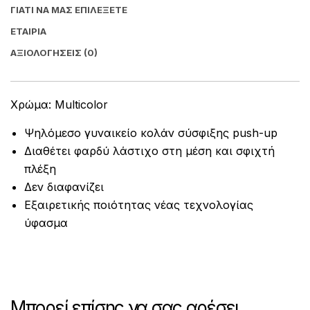
ΓΙΑΤΊ ΝΑ ΜΑΣ ΕΠΙΛΈΞΕΤΕ
ΕΤΑΙΡΊΑ
ΑΞΙΟΛΟΓΉΣΕΙΣ (0)
Χρώμα: Multicolor
Ψηλόμεσο γυναικείο κολάν σύσφιξης push-up
Διαθέτει φαρδύ λάστιχο στη μέση και σφιχτή
πλέξη
Δεν διαφανίζει
Εξαιρετικής ποιότητας νέας τεχνολογίας
ύφασμα
Μπορεί επίσης να σας αρέσει…