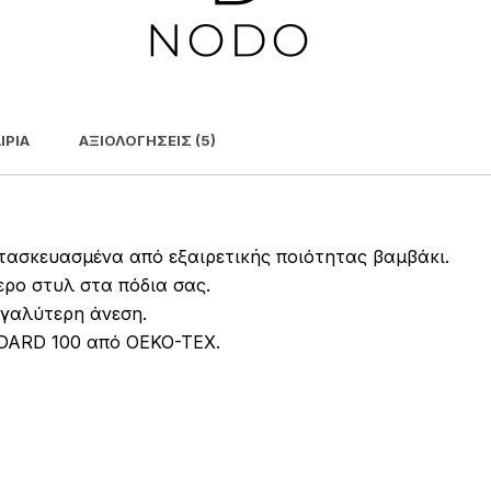
ΙΡΊΑ
ΑΞΙΟΛΟΓΉΣΕΙΣ (5)
τασκευασμένα από εξαιρετικής ποιότητας βαμβάκι.
ερο στυλ στα πόδια σας.
γαλύτερη άνεση.
NDARD 100 από OEKO-TEX.