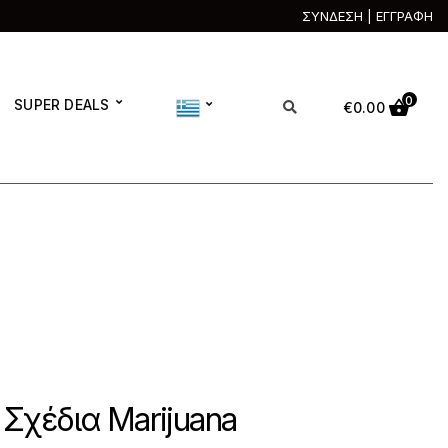
ΣΥΝΔΕΣΗ | ΕΓΓΡΑΦΗ
0
SUPER DEALS
€
0.00
Σχέδια Marijuana