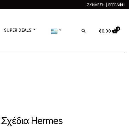
ΣΥΝΔΕΣΗ | ΕΓΓΡΑΦΗ
0
SUPER DEALS
€
0.00
 Σχέδια Hermes