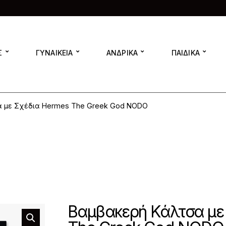
Σ
ΓΥΝΑΙΚΕΙΑ
ΑΝΔΡΙΚΑ
ΠΑΙΔΙΚΑ
α με Σχέδια Hermes The Greek God NODO
Βαμβακερή Κάλτσα με