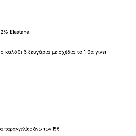
 2% Elastane
καλάθι 6 ζευγάρια με σχέδια το 1 θα γίνει
α παραγγελίες άνω των 15€