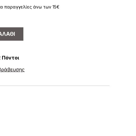
α παραγγελίες άνω των 15€
ΑΛΆΘΙ
2 Πόντοι
ιβράβευσης