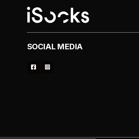
του
προϊόντος
SOCIAL MEDIA