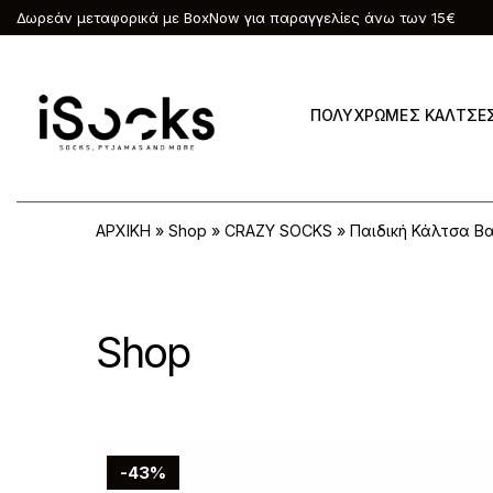
Δωρεάν μεταφορικά με BoxNow για παραγγελίες άνω των 15€
ΠΟΛΥΧΡΩΜΕΣ ΚΑΛΤΣΕ
ΑΡΧΙΚΗ
»
Shop
»
CRAZY SOCKS
»
Παιδική Κάλτσα Β
Shop
-43%