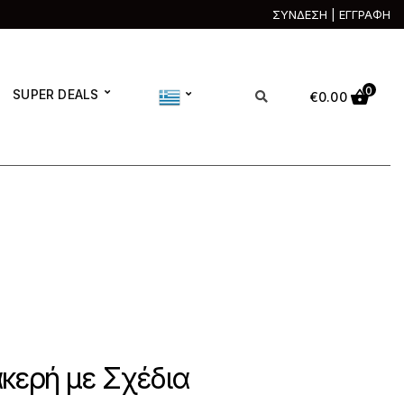
ΣΥΝΔΕΣΗ | ΕΓΓΡΑΦΗ
0
SUPER DEALS
€
0.00
κερή με Σχέδια