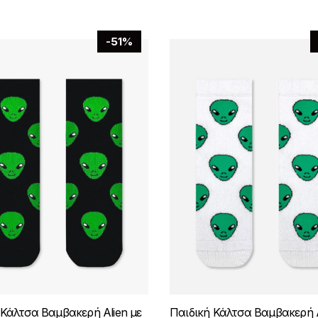
-51%
 Κάλτσα Βαμβακερή Alien με
Παιδική Κάλτσα Βαμβακερή A