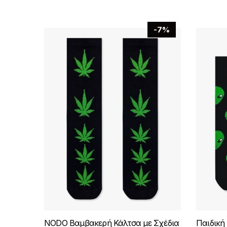
-7%
NODO Βαμβακερή Κάλτσα με Σχέδια
Παιδική