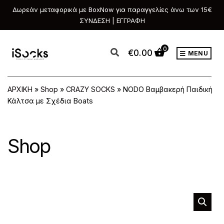
Δωρεάν μεταφορικά με BoxNow για παραγγελίες άνω των 15€
ΣΥΝΔΕΣΗ | ΕΓΓΡΑΦΗ
0
€
0.00
MENU
ΑΡΧΙΚΗ
»
Shop
»
CRAZY SOCKS
»
NODO Βαμβακερή Παιδική
Κάλτσα με Σχέδια Boats
Shop