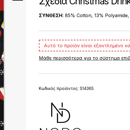
Σχέδια Christmas Dri
ΣΥΝΘΕΣΗ
: 85% Cotton, 13% Polyamide,
Αυτό το προϊόν είναι εξαντλημένο κα
Μάθε περισσότερα για το σύστημα επ
Κωδικός προϊόντος:
S14365