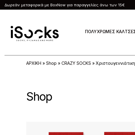
Δωρεάν μεταφορικά με BoxNow για παραγγελίες άνω των 15€
ΠΟΛΥΧΡΩΜΕΣ ΚΑΛΤΣΕ
ΑΡΧΙΚΗ
»
Shop
»
CRAZY SOCKS
»
Χριστουγεννιάτικη
Shop