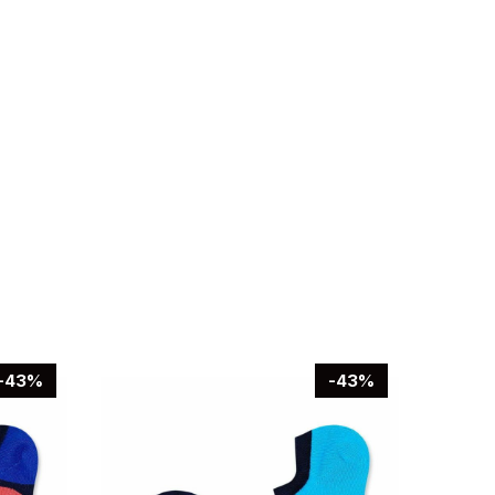
-43%
-43%