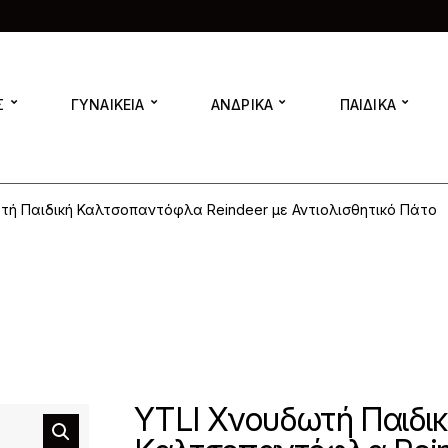
Σ
ΓΥΝΑΙΚΕΙΑ
ΑΝΔΡΙΚΑ
ΠΑΙΔΙΚΑ
τή Παιδική Καλτσοπαντόφλα Reindeer με Αντιολισθητικό Πάτο
YTLI Χνουδωτή Παιδικ