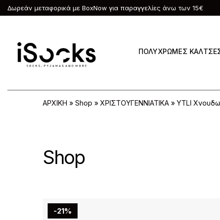
Δωρεάν μεταφορικά με BoxNow για παραγγελίες άνω των 15€
ΠΟΛΥΧΡΩΜΕΣ ΚΑΛΤΣΕ
ΑΡΧΙΚΗ
»
Shop
»
ΧΡΙΣΤΟΥΓΕΝΝΙΑΤΙΚΑ
»
YTLI Χνουδω
Shop
-21%