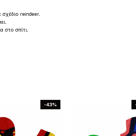
σχέδιο reindeer.
ει.
α στο σπίτι.
-43%