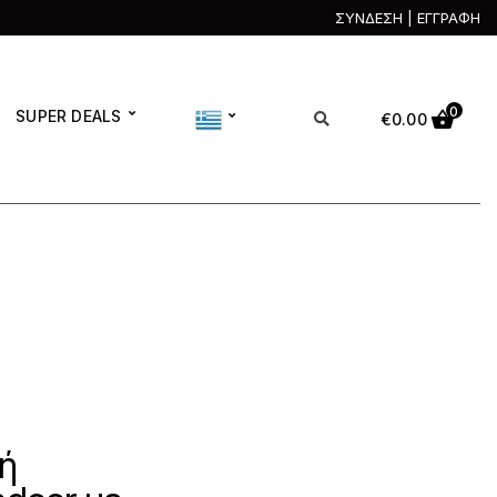
ΣΥΝΔΕΣΗ | ΕΓΓΡΑΦΗ
0
SUPER DEALS
€
0.00
ή