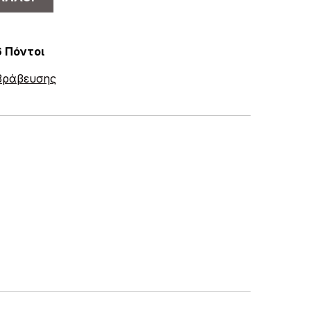
6 Πόντοι
ιβράβευσης