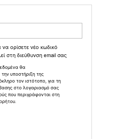
παιτείται
 να ορίσετε νέο κωδικό
ί στη διεύθυνση email σας
δεδομένα θα
 την υποστήριξη της
όκληρο τον ιστότοπο, για τη
σβασης στο λογαριασμό σας
πούς που περιγράφονται στη
ορρήτου
.