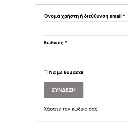
Α
Όνομα χρήστη ή διεύθυνση email
*
Απαιτείται
Κωδικός
*
Alternative:
Να με θυμάσαι
ΣΎΝΔΕΣΗ
Χάσατε τον κωδικό σας;