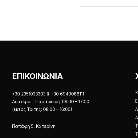
ΕΠΙΚΟΙΝΩΝΙΑ
Χ
+30 2351033303 & +30 6949088111
Ε
Δευτέρα – Παρασκευή: 09:00 – 17:00
(εκτός Τρίτης: 08:00 – 16:00)
Α
Παπάφη 5, Κατερίνη